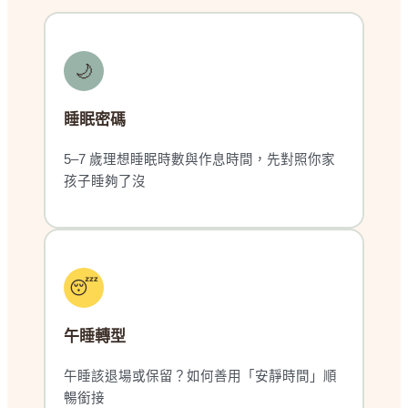
🌙
睡眠密碼
5–7 歲理想睡眠時數與作息時間，先對照你家
孩子睡夠了沒
😴
午睡轉型
午睡該退場或保留？如何善用「安靜時間」順
暢銜接