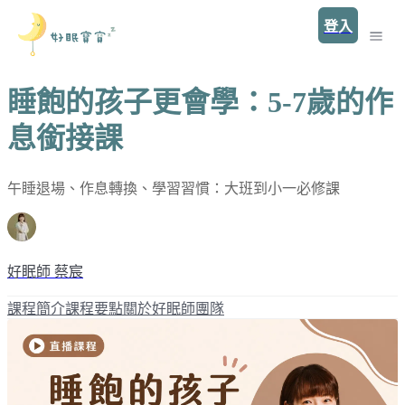
登入
睡飽的孩子更會學：5-7歲的作
息銜接課
午睡退場、作息轉換、學習習慣：大班到小一必修課
好眠師 蔡宸
課程簡介
課程要點
關於好眠師團隊