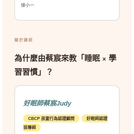
接小一
關於講師
為什麼由蔡宸來教「睡眠 × 學
習習慣」？
好眠師蔡宸Judy
CBCP 孩童行為認證顧問
好眠師認證
班導師